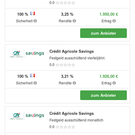
0.0
100 %
3,25 %
1.950,00 €
Sicherheit
Rendite
Ertrag
zum Anbieter
Crédit Agricole Savings
Festgeld ausschüttend vierteljährl.
0.0
100 %
3,21 %
1.926,00 €
Sicherheit
Rendite
Ertrag
zum Anbieter
Crédit Agricole Savings
Festgeld ausschüttend monatlich
0.0