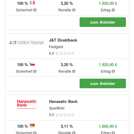
100 %
3,20 %
1.920,00 €
Sicherheit
Rendite
Ertrag
zum Anbieter
J&T Direktbank
Festgeld
0.0
100 %
3,20 %
1.920,00 €
Sicherheit
Rendite
Ertrag
zum Anbieter
Hanseatic Bank
SparBrief
0.0
100 %
3,11 %
1.866,00 €
Sicherheit
Rendite
Ertrag