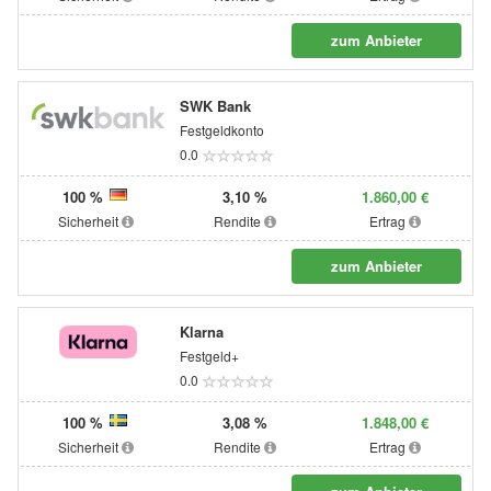
zum Anbieter
SWK Bank
Festgeldkonto
0.0
100 %
3,10 %
1.860,00 €
Sicherheit
Rendite
Ertrag
zum Anbieter
Klarna
Festgeld+
0.0
100 %
3,08 %
1.848,00 €
Sicherheit
Rendite
Ertrag