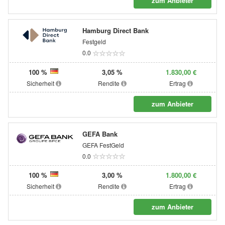
zum Anbieter
Hamburg Direct Bank
Festgeld
0.0
100 %
3,05 %
1.830,00 €
Sicherheit
Rendite
Ertrag
zum Anbieter
GEFA Bank
GEFA FestGeld
0.0
100 %
3,00 %
1.800,00 €
Sicherheit
Rendite
Ertrag
zum Anbieter