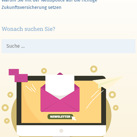
Warum Sie mit der Nettopolice auf die richtige
Zukunftsversicherung setzen
Wonach suchen Sie?
Suche
nach: