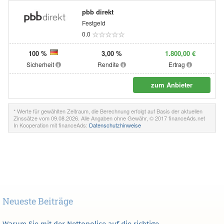
pbb direkt
Festgeld
0.0
100 %
3,00 %
1.800,00 €
Sicherheit
Rendite
Ertrag
zum Anbieter
* Werte für gewählten Zeitraum, die Berechnung erfolgt auf Basis der aktuellen
Zinssätze vom 09.08.2026. Alle Angaben ohne Gewähr, © 2017 financeAds.net
In Kooperation mit financeAds:
Datenschutzhinweise
Neueste Beiträge