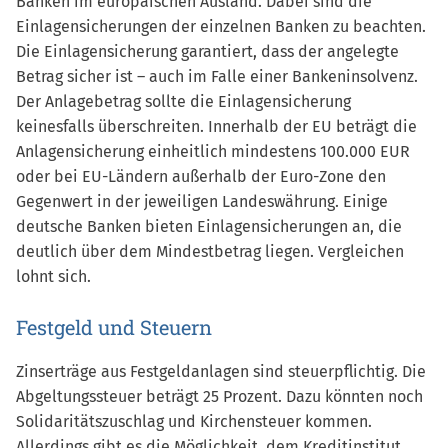
Banken im europäischen Ausland. Dabei sind die
Einlagensicherungen der einzelnen Banken zu beachten.
Die Einlagensicherung garantiert, dass der angelegte
Betrag sicher ist – auch im Falle einer Bankeninsolvenz.
Der Anlagebetrag sollte die Einlagensicherung
keinesfalls überschreiten. Innerhalb der EU beträgt die
Anlagensicherung einheitlich mindestens 100.000 EUR
oder bei EU-Ländern außerhalb der Euro-Zone den
Gegenwert in der jeweiligen Landeswährung. Einige
deutsche Banken bieten Einlagensicherungen an, die
deutlich über dem Mindestbetrag liegen. Vergleichen
lohnt sich.
Festgeld und Steuern
Zinserträge aus Festgeldanlagen sind steuerpflichtig. Die
Abgeltungssteuer beträgt 25 Prozent. Dazu könnten noch
Solidaritätszuschlag und Kirchensteuer kommen.
Allerdings gibt es die Möglichkeit, dem Kreditinstitut,