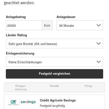
geachtet werden.
Anlagebetrag
Anlagedauer
Euro
Länder Rating
Einlagensicherung
Einlagen-
Rendite
Ertrag
sicherung
Crédit Agricole Savings
Festgeld langfristig